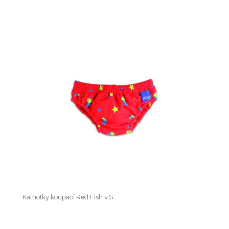
Kalhotky koupací Red Fish v.S