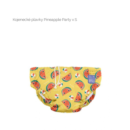
Kojenecké plavky Pineapple Party v.S