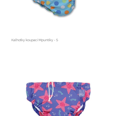
Kalhotky koupací Mpuntíky - S