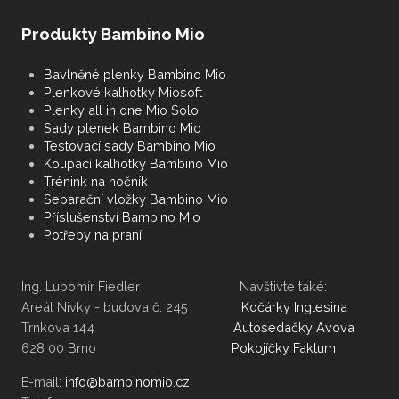
Produkty Bambino Mio
Bavlněné plenky Bambino Mio
Plenkové kalhotky Miosoft
Plenky all in one Mio Solo
Sady plenek Bambino Mio
Testovací sady Bambino Mio
Koupací kalhotky Bambino Mio
Trénink na nočník
Separační vložky Bambino Mio
Příslušenství Bambino Mio
Potřeby na praní
Ing. Lubomír Fiedler Navštivte také:
Areál Nivky - budova č. 245
Kočárky Inglesina
Trnkova 144
Autosedačky Avova
628 00 Brno
Pokojíčky Faktum
E-mail: