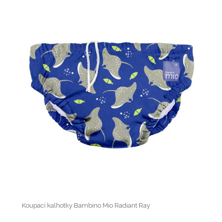
Koupací kalhotky Bambino Mio Radiant Ray