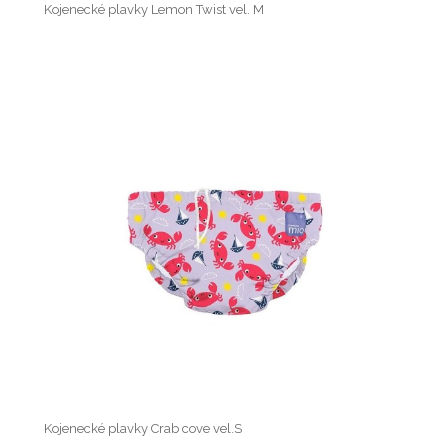
Kojenecké plavky Lemon Twist vel. M
Kojenecké plavky Crab cove vel.S