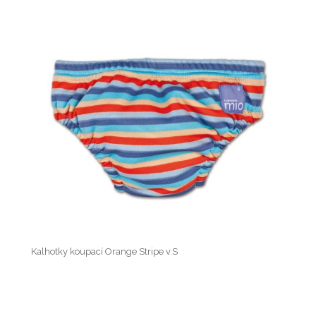
Kalhotky koupací Orange Stripe v.S