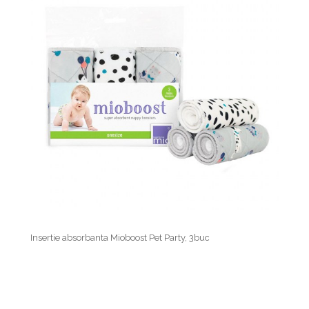
Insertie absorbanta Mioboost Pet Party, 3buc