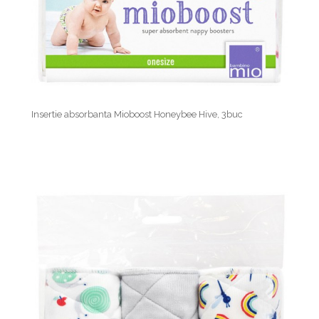
Insertie absorbanta Mioboost Honeybee Hive, 3buc