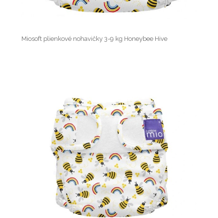
Miosoft plienkové nohavičky 3-9 kg Honeybee Hive