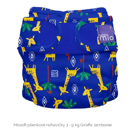
Miosoft plienkové nohavičky 3 - 9 kg Giraffe Jamboree