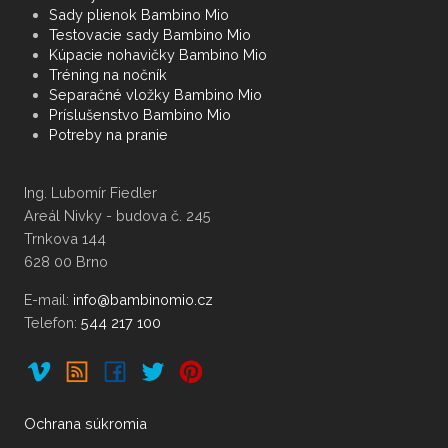
Sady plienok Bambino Mio
Testovacie sady Bambino Mio
Kúpacie nohavičky Bambino Mio
Tréning na nočník
Separačné vložky Bambino Mio
Príslušenstvo Bambino Mio
Potreby na pranie
Ing. Lubomír Fiedler
Areál Nivky - budova č. 245
Trnkova 144
628 00 Brno
E-mail:
Telefon:
544 217 100
Ochrana súkromia