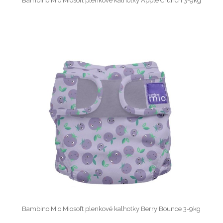
Bambino Mio Miosoft plenkové kalhotky Apple Crunch 3-9kg
Bambino Mio Miosoft plenkové kalhotky Berry Bounce 3-9kg