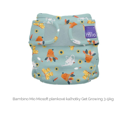
Bambino Mio Miosoft plenkové kalhotky Get Growing 3-9kg