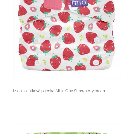
Miosolo látková plienka All In One Strawberry cream