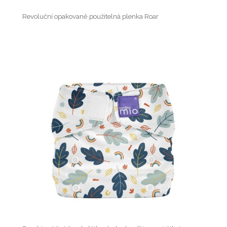
Revoluční opakovaně použitelná plenka Roar