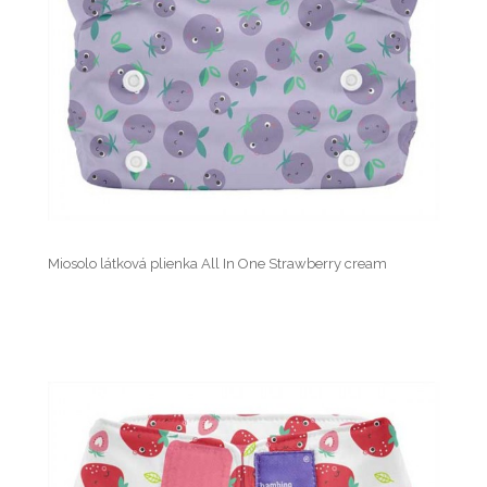
Miosolo látková plienka All In One Strawberry cream