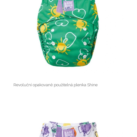
Revoluční opakovaně použitelná plenka Shine