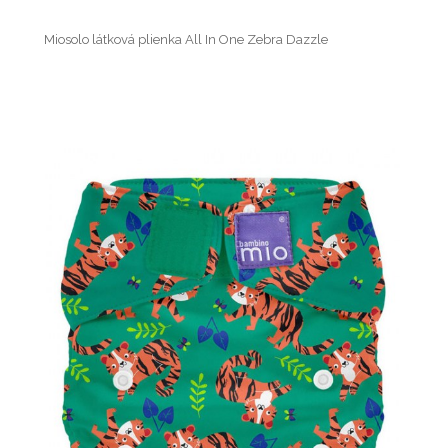
Miosolo látková plienka All In One Zebra Dazzle