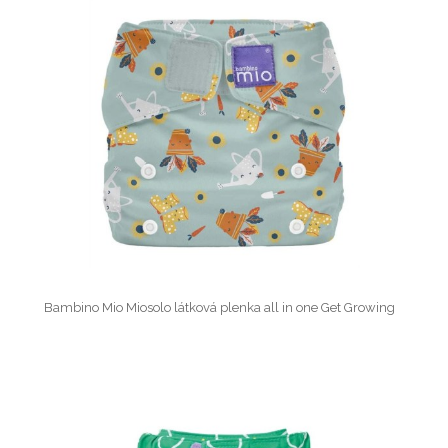
Bambino Mio Miosolo látková plenka all in one Get Growing