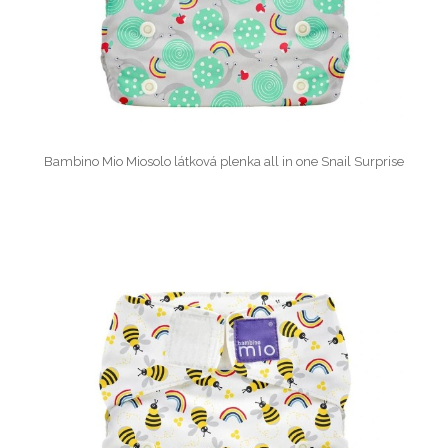
Bambino Mio Miosolo látková plenka all in one Snail Surprise