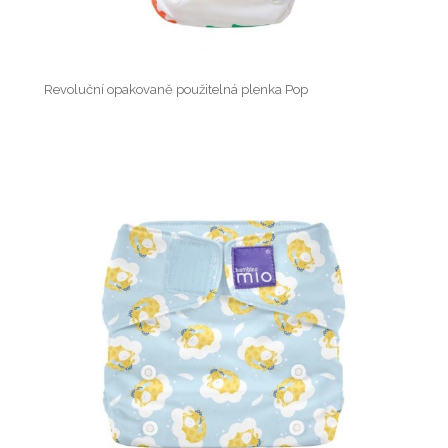
Revoluční opakovaně použitelná plenka Pop