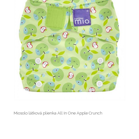
Miosolo látková plienka All In One Apple Crunch