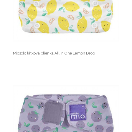
Miosolo látková plienka All In One Lemon Drop