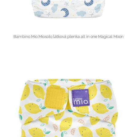
Bambino Mio Miosolo látková plenka all in one Magical Moon