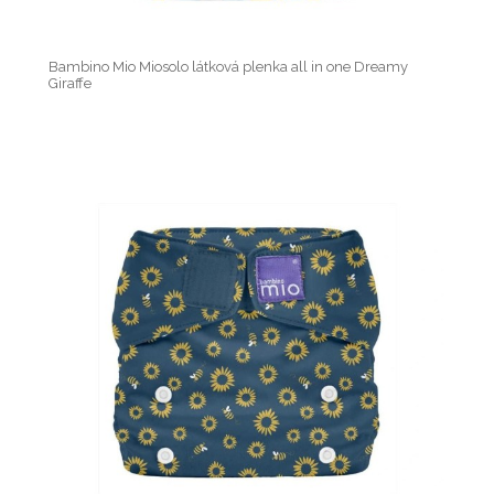
Bambino Mio Miosolo látková plenka all in one Dreamy
Giraffe