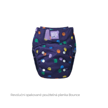
Revoluční opakovaně použitelná plenka Bounce