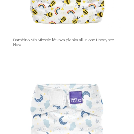
Bambino Mio Miosolo látková plenka all in one Honeybee
Hive