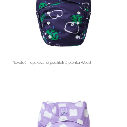
Revoluční opakovaně použitelná plenka Woosh