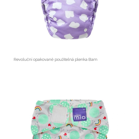
Revoluční opakovaně použitelná plenka Bam