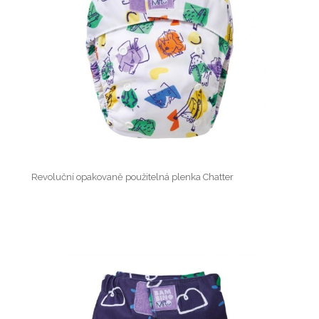
Revoluční opakovaně použitelná plenka Chatter