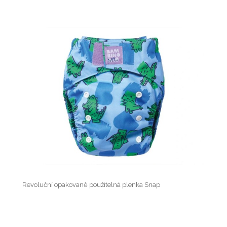
Revoluční opakovaně použitelná plenka Snap