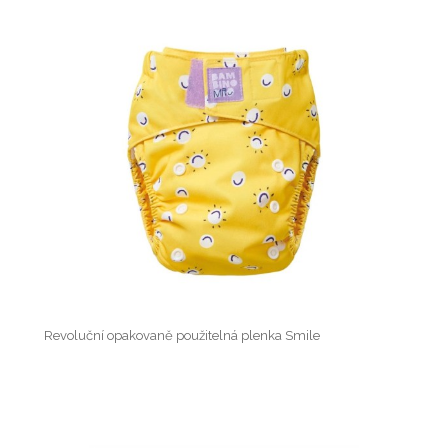
Revoluční opakovaně použitelná plenka Smile