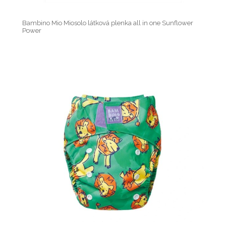
Bambino Mio Miosolo látková plenka all in one Sunflower
Power