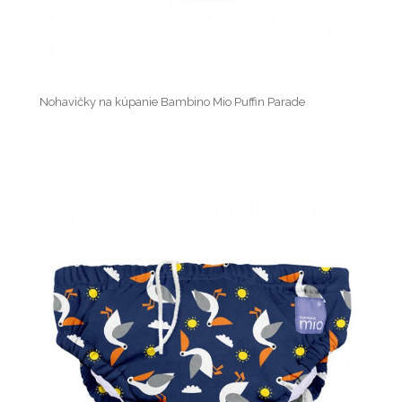
Nohavičky na kúpanie Bambino Mio Puffin Parade