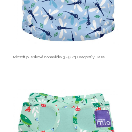
Miosoft plienkové nohavičky 3 - 9 kg Dragonfly Daze