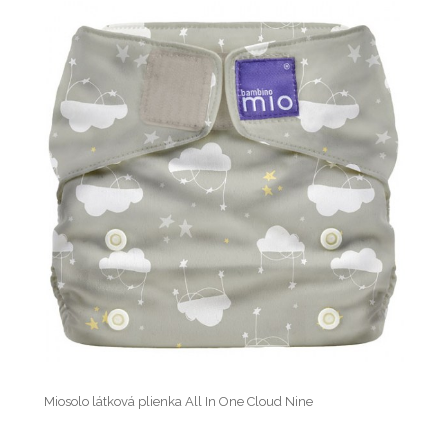
Miosolo látková plienka All In One Cloud Nine