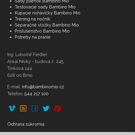
Sady plienok Bambino Mio
Testovacie sady Bambino Mio
Kúpacie nohavičky Bambino Mio
Tréning na nočník
Separačné vložky Bambino Mio
Príslušenstvo Bambino Mio
Potreby na pranie
Ing. Lubomír Fiedler
Areál Nivky - budova č. 245
Trnkova 144
628 00 Brno
E-mail:
Telefon:
544 217 100
Ochrana súkromia