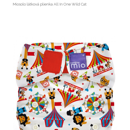
Miosolo látková plienka All In One Wild Cat