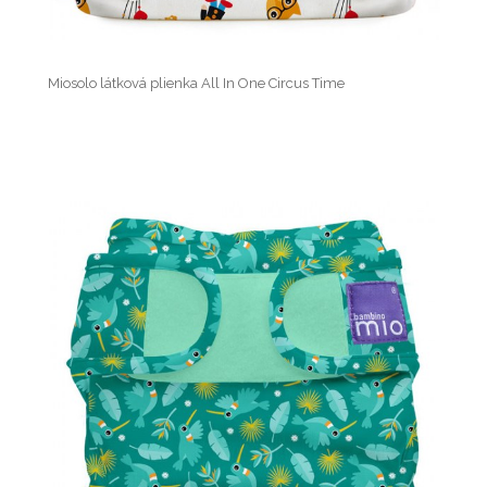
Miosolo látková plienka All In One Circus Time