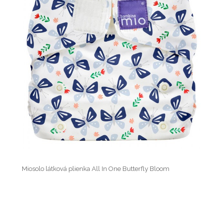
Miosolo látková plienka All In One Butterfly Bloom