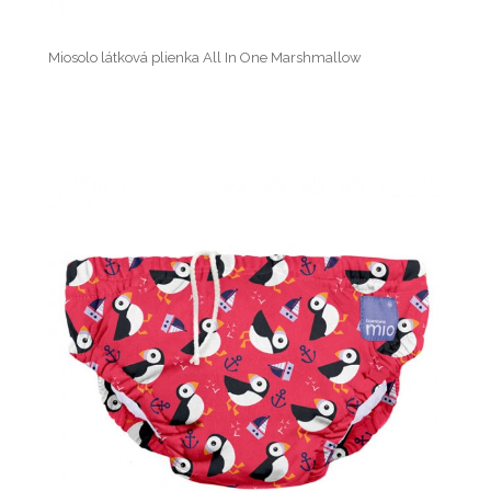
Miosolo látková plienka All In One Marshmallow