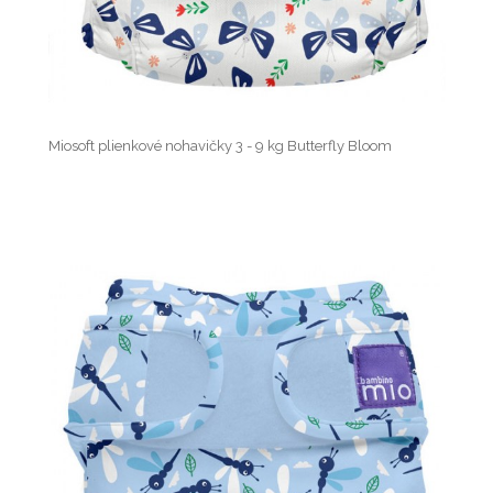
Miosoft plienkové nohavičky 3 - 9 kg Butterfly Bloom