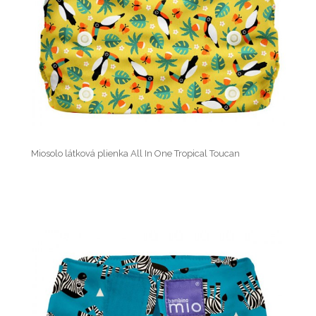
Miosolo látková plienka All In One Tropical Toucan