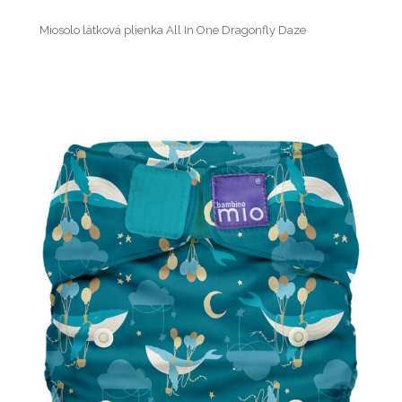
Miosolo látková plienka All In One Dragonfly Daze