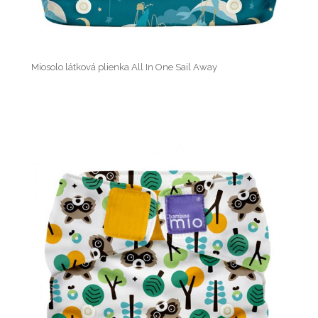
Miosolo látková plienka All In One Sail Away