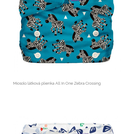
Miosolo látková plienka All In One Zebra Crossing