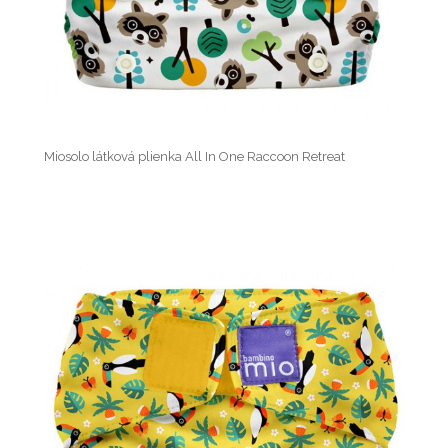
Miosolo látková plienka All In One Raccoon Retreat