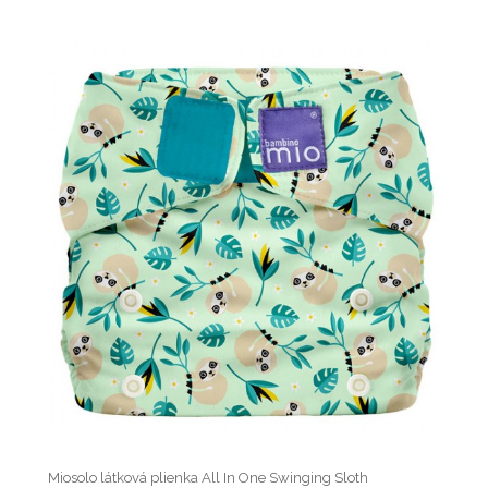
Miosolo látková plienka All In One Swinging Sloth