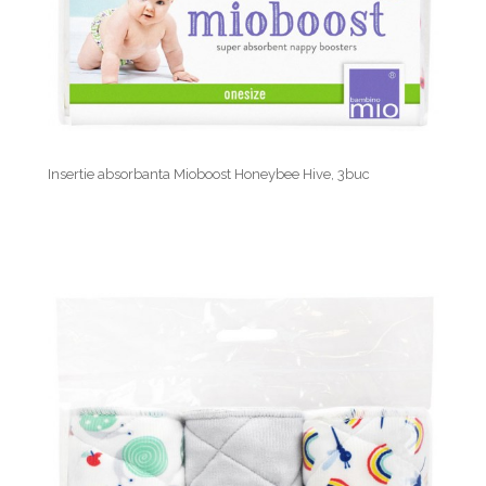
Insertie absorbanta Mioboost Honeybee Hive, 3buc