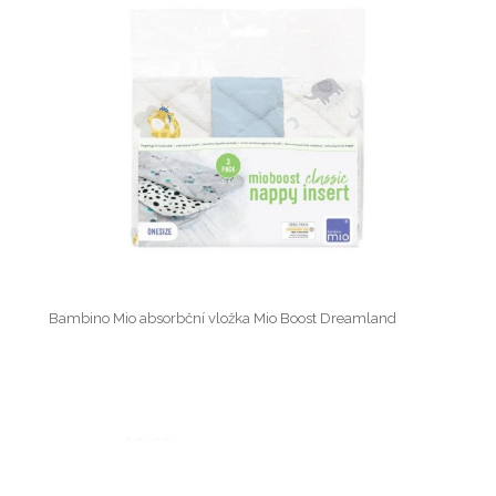
Bambino Mio absorbční vložka Mio Boost Dreamland