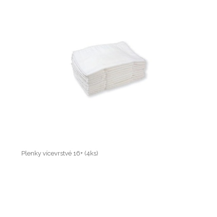
Plenky vícevrstvé 16+ (4ks)