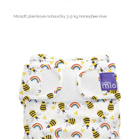
Miosoft plienkové nohavičky 3-9 kg Honeybee Hive