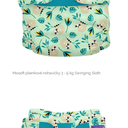
Miosoft plienkové nohavičky 3 - 9 kg Swinging Sloth