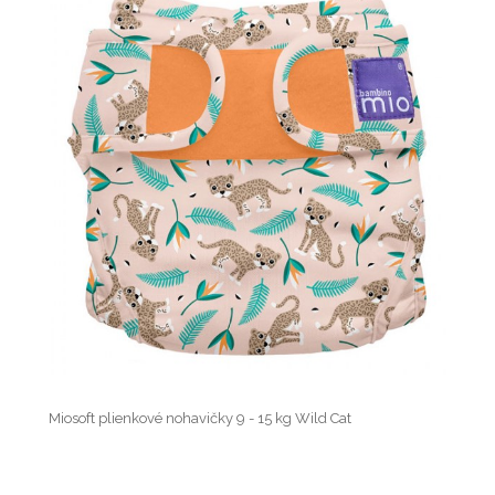
Miosoft plienkové nohavičky 9 - 15 kg Wild Cat