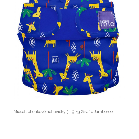
Miosoft plienkové nohavičky 3 - 9 kg Giraffe Jamboree