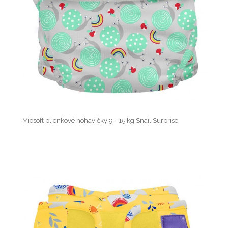
Miosoft plienkové nohavičky 9 - 15 kg Snail Surprise