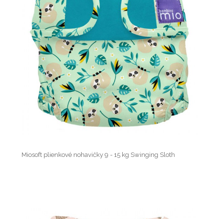
Miosoft plienkové nohavičky 9 - 15 kg Swinging Sloth