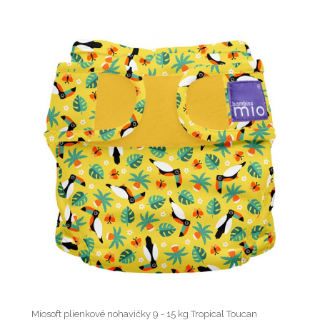
Miosoft plienkové nohavičky 9 - 15 kg Tropical Toucan