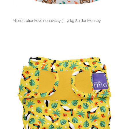
Miosoft plienkové nohavičky 3 - 9 kg Spider Monkey