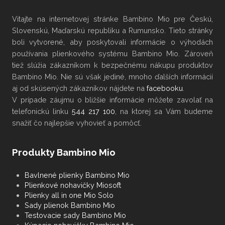
Vitajte na internetovej stránke Bambino Mio pre Českú,
Slovenskú, Maďarskú republiku a Rumunsko. Tieto stránky
boli vytvorené, aby poskytovali informácie o výhodách
používania plienkového systému Bambino Mio. Zároveň
tiež slúžia zákazníkom k bezpečnému nákupu produktov
Bambino Mio. Nie sú však jediné, mnoho ďalších informácií
aj od skúsených zákazníkov nájdete na
facebooku
.
V
prípade záujmu
o bližšie informácie
môžete
zavolať na
telefonickú linku
544 217 100
, na ktorej sa Vám budeme
snažiť čo najlepšie vyhovieť a pomôcť.
Produkty Bambino Mio
Bavlnené plienky Bambino Mio
Plienkové nohavičky Miosoft
Plienky all in one Mio Solo
Sady plienok Bambino Mio
Testovacie sady Bambino Mio