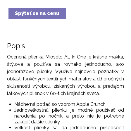
Spýtať sa na cenu
Popis
Ocenená plienka Miosolo All In One je krásne mäkká,
štýlová a používa sa rovnako jednoducho, ako
jednorazové plienky. Využíva najnovšie poznatky v
oblasti funkčných textilných materiálov a dlhoročných
skúseností výrobcu, získaných výrobou a predajom
látkových plienok v 60-tich krajinách sveta.
Nádherná potlač so vzorom Apple Crunch.
Jednoveľkostnú plienku je možné používať od
narodenia po nočník a preto nie je potrebné
zakúpiť ďalšie plienky.
Veľkosť plienky sa dá jednoducho prispôsobiť