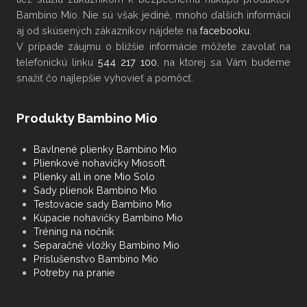
Bambino Mio. Nie sú však jediné, mnoho ďalších informácií
aj od skúsených zákazníkov nájdete na
facebooku
.
V
prípade záujmu
o bližšie informácie
môžete
zavolať na
telefonickú linku
544 217 100
, na ktorej sa Vám budeme
snažiť čo najlepšie vyhovieť a pomôcť.
Produkty Bambino Mio
Bavlnené plienky Bambino Mio
Plienkové nohavičky Miosoft
Plienky all in one Mio Solo
Sady plienok Bambino Mio
Testovacie sady Bambino Mio
Kúpacie nohavičky Bambino Mio
Tréning na nočník
Separačné vložky Bambino Mio
Príslušenstvo Bambino Mio
Potreby na pranie