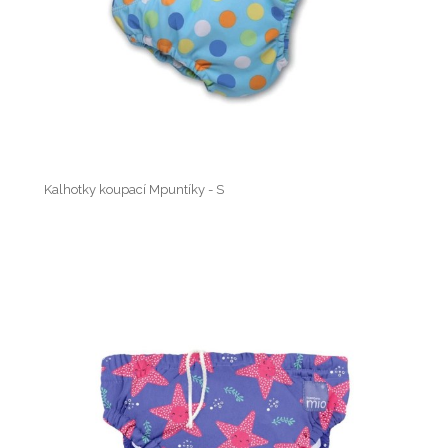
Kalhotky koupací Mpuntíky - S