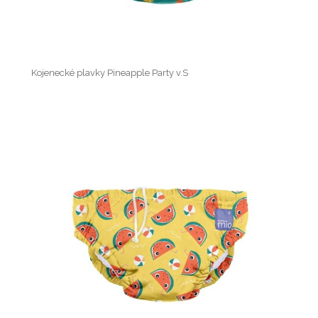
Kojenecké plavky Pineapple Party v.S