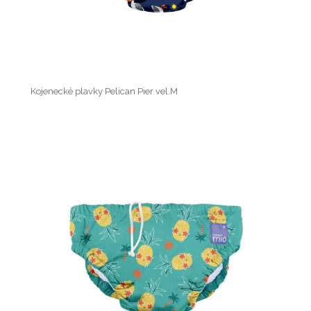
Kojenecké plavky Pelican Pier vel.M