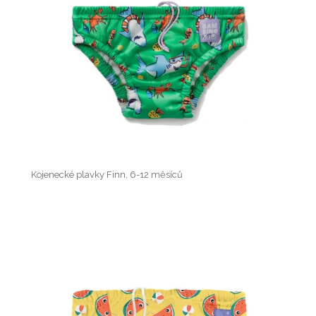
Kojenecké plavky Finn, 6-12 měsíců