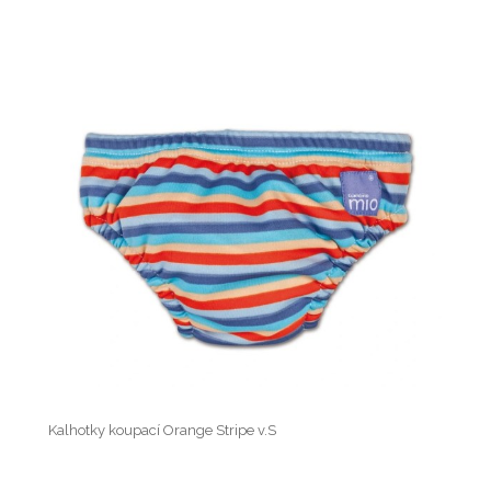
Kalhotky koupací Orange Stripe v.S