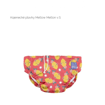
Kojenecké plavky Mellow Mellon v.S