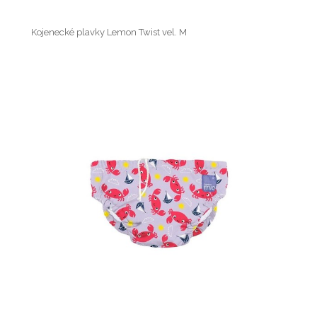
Kojenecké plavky Lemon Twist vel. M