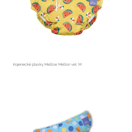
Kojenecké plavky Mellow Mellon vel. M