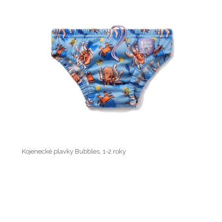
Kojenecké plavky Bubbles, 1-2 roky