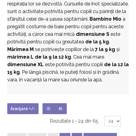
respirația lor se dezvoltă. Cursurile de înot specializate,
sunt o activitate potrivită pentru copiii cu părinții de la
sfârșitul celei de-a șasea săptămâni.
Bambino Mio
a
pregătit costume de baie pentru copii pentru aceste
activități, a căror cea mai mică
dimensiune S
este
potrivită pentru copiii cu greutatea
de la 5 kg
.
Mărimea M
se potrivește copiilor de la
7 la 9 kg
și
mărimea L de la 9 la 12 kg
. Cea mai mare
dimensiune XL
este potrivită pentru copiii
de la 12 la
15 kg
. Pe lângă piscină, le puteți folosi și în grădină
vara, în vacanță la mare sau oriunde la apă.
Aranjare +/-
Rezultate 1 - 24 din 65