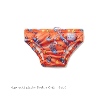
Kojenecké plavky Stretch, 6-12 měsíců