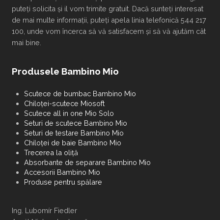
puteți solicita și il vom trimite gratuit. Dacă sunteți interesat
de mai multe informații, puteți apela linia telefonică 544 217
100, unde vom încerca să vă satisfacem și să vă ajutăm cât
mai bine.
Produsele Bambino Mio
Scutece de bumbac Bambino Mio
Chiloței-scutece Miosoft
Scutece all in one Mio Solo
Seturi de scutece Bambino Mio
Seturi de testare Bambino Mio
Chiloței de baie Bambino Mio
Trecerea la oliță
Absorbante de separare Bambino Mio
Accesorii Bambino Mio
Produse pentru spălare
Ing. Lubomír Fiedler