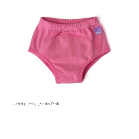
Učící plenky 3+ roky Pink