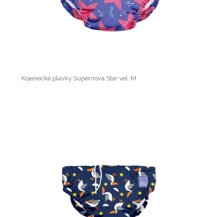
Kojenecké plavky Supernova Star vel. M