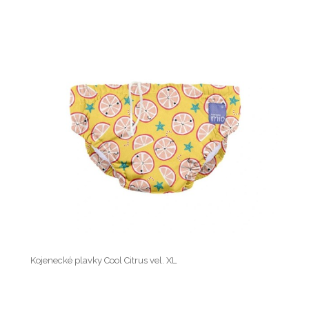
Kojenecké plavky Cool Citrus vel. XL