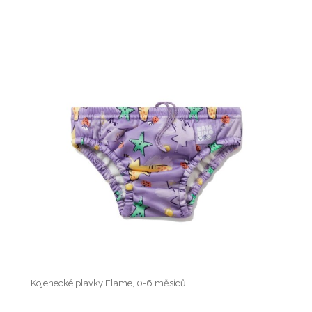
Kojenecké plavky Flame, 0-6 měsíců