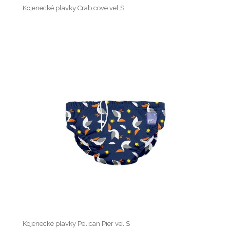
Kojenecké plavky Crab cove vel.S
Kojenecké plavky Pelican Pier vel.S