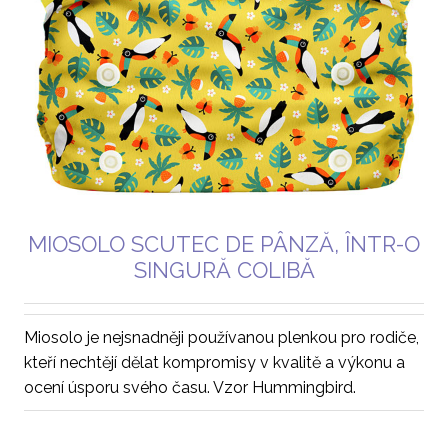
MIOSOLO SCUTEC DE PÂNZĂ, ÎNTR-O
SINGURĂ COLIBĂ
Miosolo je nejsnadněji používanou plenkou pro rodiče,
kteří nechtějí dělat kompromisy v kvalitě a výkonu a
ocení úsporu svého času. Vzor Hummingbird.