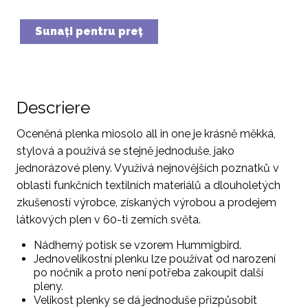
Sunaţi pentru preţ
Descriere
Oceněná plenka miosolo all in one je krásně měkká,
stylová a používá se stejně jednoduše, jako
jednorázové pleny. Využívá nejnovějších poznatků v
oblasti funkčních textilních materiálů a dlouholetých
zkušeností výrobce, získaných výrobou a prodejem
látkových plen v 60-ti zemích světa.
Nádherný potisk se vzorem Hummigbird.
Jednovelikostní plenku lze používat od narození
po nočník a proto není potřeba zakoupit další
pleny.
Velikost plenky se dá jednoduše přizpůsobit