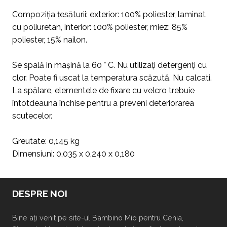
Compoziția țesăturii: exterior: 100% poliester, laminat
cu poliuretan, interior: 100% poliester, miez: 85%
poliester, 15% nailon.
Se spală in mașină la 60 ° C. Nu utilizați detergenți cu
clor. Poate fi uscat la temperatura scăzută. Nu calcati.
La spălare, elementele de fixare cu velcro trebuie
întotdeauna închise pentru a preveni deteriorarea
scutecelor.
Greutate: 0,145 kg
Dimensiuni: 0,035 x 0,240 x 0,180
DESPRE NOI
Bine ați venit pe site-ul Bambino Mio pentru Cehia,