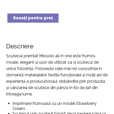
Sunaţi pentru preţ
Descriere
Scutecul premiat Miosolo all in one este frumos
moale, elegant și ușor de utilizat ca si scutecul de
unică folosință. Folosește cele mai noi cunoștințe în
domeniul materialelor textile funcționale și mulți ani de
experiență a producătorului, dobândite prin producția
și vânzarea de scutece din pânză în 60 de țări din
întreaga lume.
Imprimare frumoasă cu un model Strawberry
Cream.
Scutecul unic poate fi folosit de la naștere până la