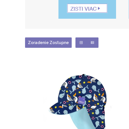
Zoradenie Zostupne