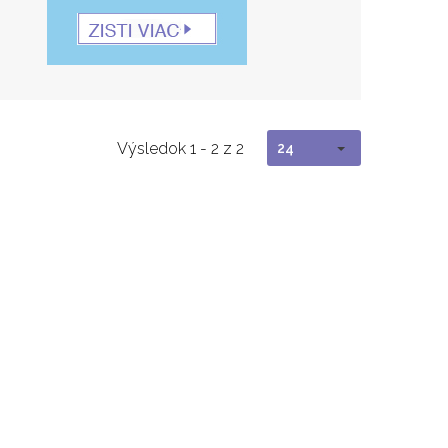
Výsledok 1 - 2 z 2
24