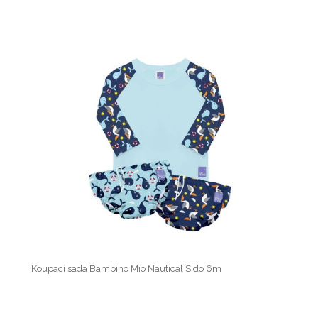
Koupací sada Bambino Mio Nautical S do 6m