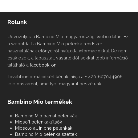
Rólunk
Üdvözöljük a Bambino Mio magyarországi weboldalán. Ezt
a weboldalt a Bambino Mio pelenka rendszer
használatának előnyeiről nyújtotta információkkal. De nem
csak ezek, a tapasztalt vásárlóktól sokkal több információ
található a
facebook-on
További információkért kérjük, hívja a + 420-607044906
telefonszámot, amellyel magyarul beszélünk.
Bambino Mio termékek
Bambino Mio pamut pelenkák
Miosoft pelenkakülsők
Miosolo all in one pelenkák
Bambino Mio pelenka szettek