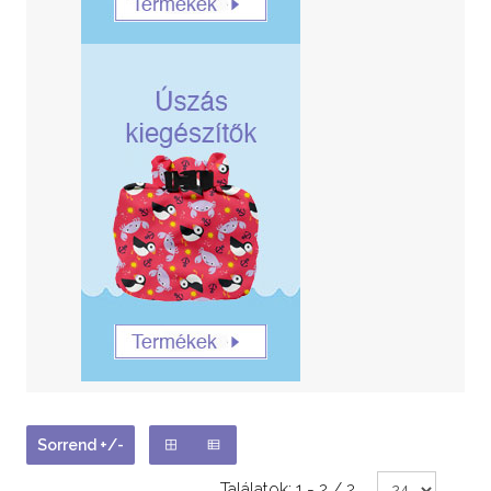
Sorrend +/-
Találatok: 1 - 2 / 2