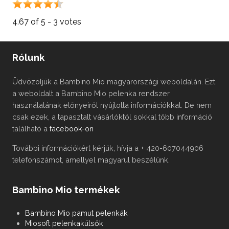
4.67 of 5 - 3 votes
Thank
you
Rólunk
for
rating
Üdvözöljük a Bambino Mio magyarországi weboldalán. Ezt
this
a weboldalt a Bambino Mio pelenka rendszer
article.
használatának előnyeiről nyújtotta információkkal. De nem
csak ezek, a tapasztalt vásárlóktól sokkal több információ
található a
facebook-on
További információkért kérjük, hívja a + 420-607044906
telefonszámot, amellyel magyarul beszélünk.
Bambino Mio termékek
Bambino Mio pamut pelenkák
Miosoft pelenkakülsők