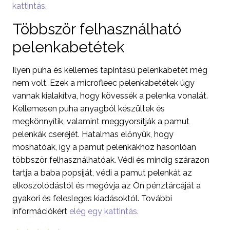
kattintás.
Többször felhasználható
pelenkabetétek
Ilyen puha és kellemes tapintású pelenkabetét még
nem volt. Ezek a microfleec pelenkabetétek úgy
vannak kialakítva, hogy kövessék a pelenka vonalát.
Kellemesen puha anyagból készültek és
megkönnyítik, valamint meggyorsítják a pamut
pelenkák cseréjét. Hatalmas előnyük, hogy
moshatóak, így a pamut pelenkákhoz hasonlóan
többször felhasználhatóak. Védi és mindig szárazon
tartja a baba popsiját, védi a pamut pelenkát az
elkoszolódástól és megóvja az Ön pénztárcáját a
gyakori és felesleges kiadásoktól. További
információkért
elég egy kattintás.