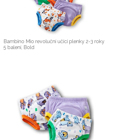
Bambino Mio revoluční učící plenky 2-3 roky
5 balení, Bold