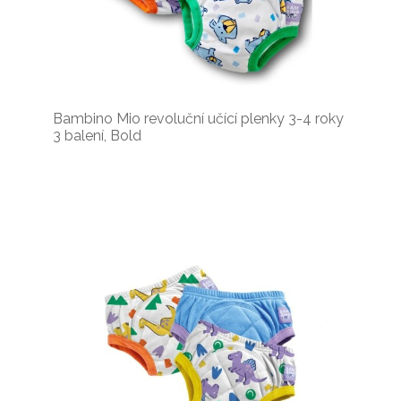
Bambino Mio revoluční učící plenky 3-4 roky
3 balení, Bold