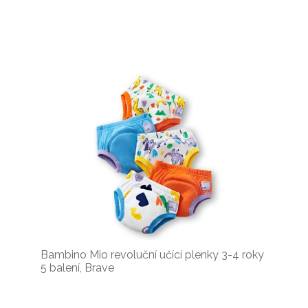
Bambino Mio revoluční učící plenky 3-4 roky
5 balení, Brave