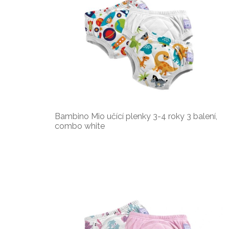
Bambino Mio učící plenky 3-4 roky 3 balení,
combo white