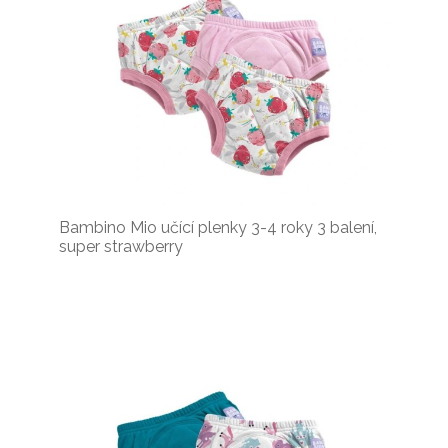
Bambino Mio učící plenky 3-4 roky 3 balení,
super strawberry