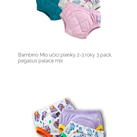
Bambino Mio učící plenky 2-3 roky 3 pack,
pegasus palace mix