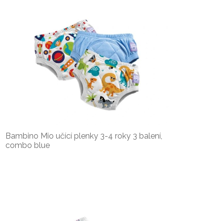
Bambino Mio učící plenky 3-4 roky 3 balení,
combo blue