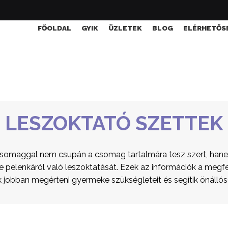
FŐOLDAL
GYIK
ÜZLETEK
BLOG
ELÉRHETŐS
LESZOKTATÓ SZETTEK
csomaggal nem csupán a csomag tartalmára tesz szert, han
pelenkáról való leszoktatását. Ezek az információk a megfe
jobban megérteni gyermeke szükségleteit és segítik önállós