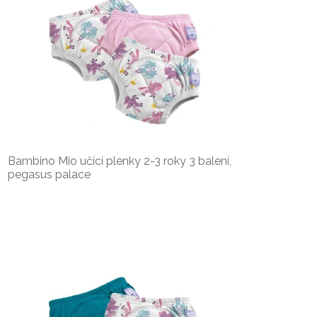
Bambino Mio učící plenky 2-3 roky 3 balení,
pegasus palace