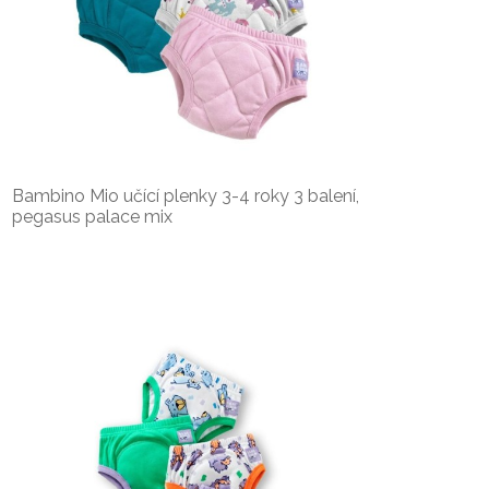
Bambino Mio učící plenky 3-4 roky 3 balení,
pegasus palace mix