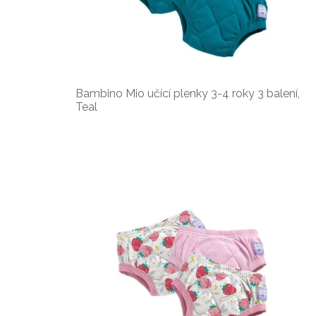
Bambino Mio učící plenky 3-4 roky 3 balení,
Teal