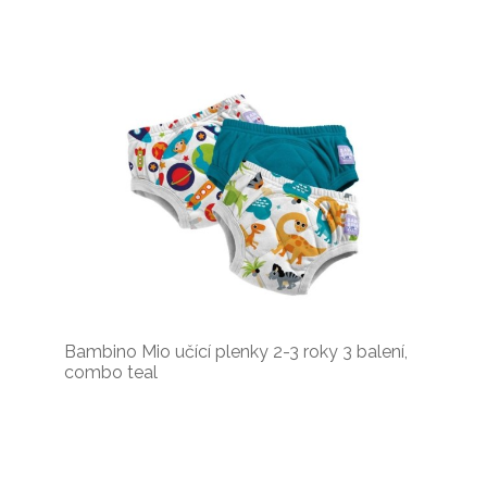
Bambino Mio učící plenky 2-3 roky 3 balení,
combo teal