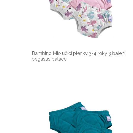
Bambino Mio učící plenky 3-4 roky 3 balení,
pegasus palace