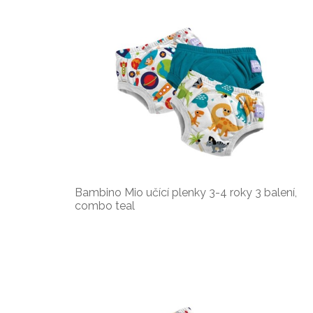
Bambino Mio učící plenky 3-4 roky 3 balení,
combo teal