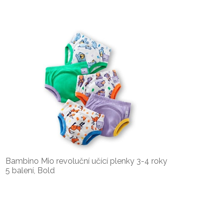
Bambino Mio revoluční učící plenky 3-4 roky
5 balení, Bold