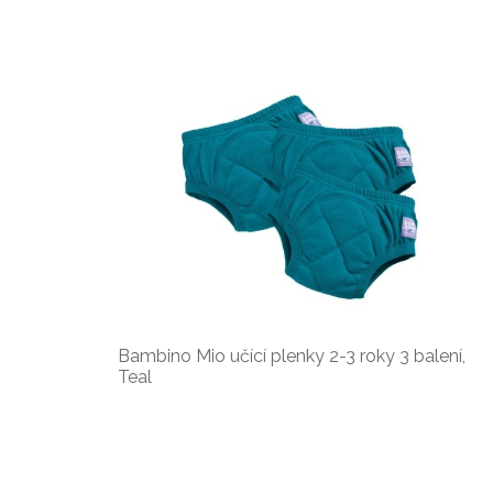
Bambino Mio učící plenky 2-3 roky 3 balení,
Teal