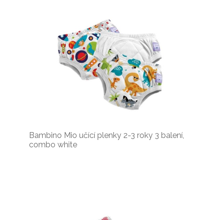
Bambino Mio učící plenky 2-3 roky 3 balení,
combo white