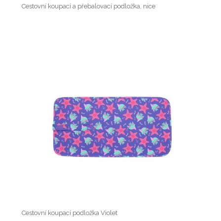
Cestovní koupací a přebalovací podložka, nice
Cestovní koupací podložka Violet