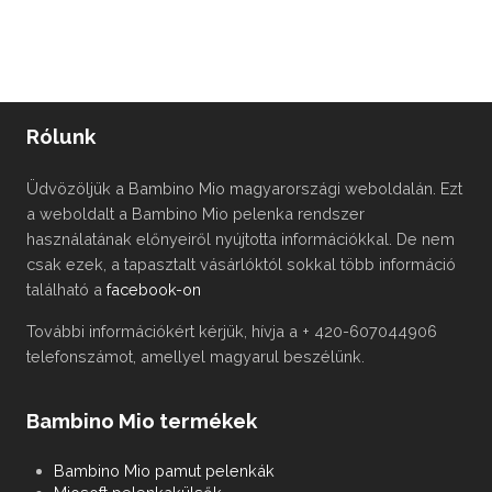
Rólunk
Üdvözöljük a Bambino Mio magyarországi weboldalán. Ezt
a weboldalt a Bambino Mio pelenka rendszer
használatának előnyeiről nyújtotta információkkal. De nem
csak ezek, a tapasztalt vásárlóktól sokkal több információ
található a
facebook-on
További információkért kérjük, hívja a + 420-607044906
telefonszámot, amellyel magyarul beszélünk.
Bambino Mio termékek
Bambino Mio pamut pelenkák