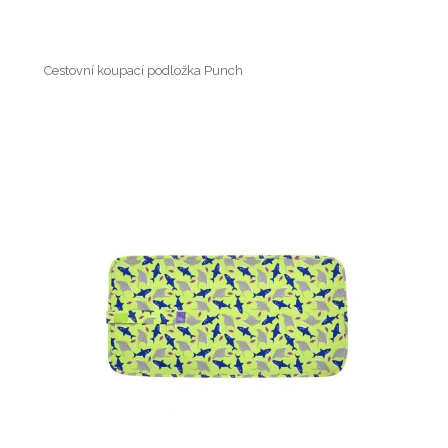
Cestovní koupací podložka Punch