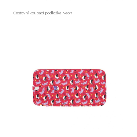
Cestovní koupací podložka Neon