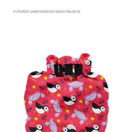
Vízhatlan pelenkatároló táska Nautical