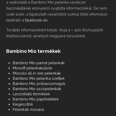
a weboldalt a Bambino Mio pelenka rendszer
használatának előnyeiről nyújtotta információkkal. De nem
csak ezek, a tapasztalt vásárlóktól sokkal több információ
található a
facebook-on
További információkért kérjük, hívja a + 420-607044906
telefonszámot, amellyel magyarul beszélünk.
Bambino Mio termékek
Bambino Mio pamut pelenkák
Miosoft pelenkakülsők
Miosolo all in one pelenkák
Bambino Mio pelenka szettek
Bambino Mio próbacsomagok
Bambino Mio úszópelenkák
Leszoktató termékek
Bambino Mio papírbetétek
Kiegészítők
Pelenkák mosása