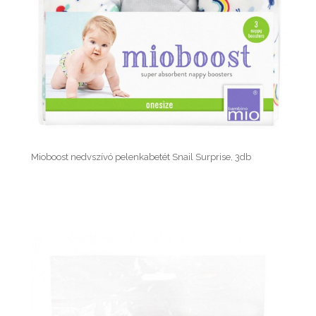
Mioboost nedvszívó pelenkabetét Snail Surprise, 3db