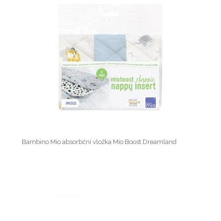
Bambino Mio absorbční vložka Mio Boost Dreamland