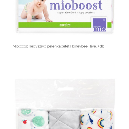
Mioboost nedvszívó pelenkabetét Honeybee Hive, 3db