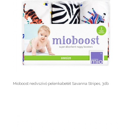
Mioboost nedvszívó pelenkabetét Savanna Stripes, 3db