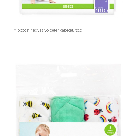
Mioboost nedvszívó pelenkabetét, 3db