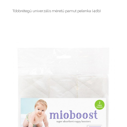
Többrétegű univerzális méretű pamut pelenka (4db)