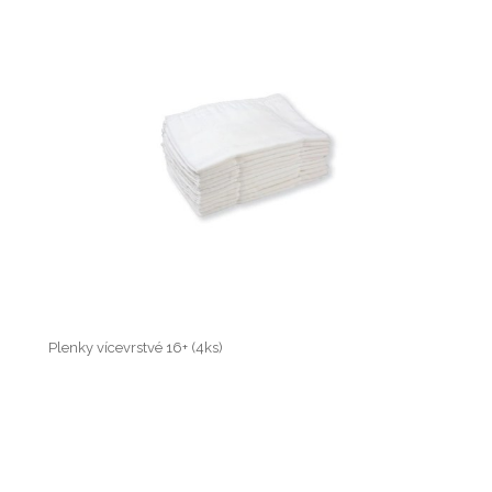
Plenky vícevrstvé 16+ (4ks)