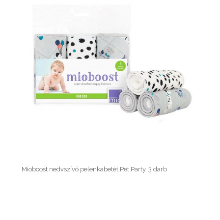
Mioboost nedvszívó pelenkabetét Pet Party, 3 darb