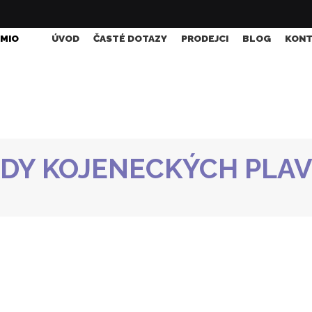
 MIO
ÚVOD
ČASTÉ DOTAZY
PRODEJCI
BLOG
KONT
DY KOJENECKÝCH PLA