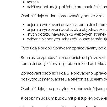
adresa,
další osobní údaje potřebné pro naplnění sta
Osobní údaje budou zpracovávány pouze v rozs
příjem a vyřizování dotazů z kontaktních for
příjem a vyřizování poptávek a objednávek na
jiných dotazů návštěvníků webových stráne
evidenci vhodných uchazečů o zaměstnání (j
Tyto údaje budou Správcem zpracovávány po do
Souhlas se zpracováním osobních údajů lze vzít 
kontaktní údaje firmy Ing. Lubomír Fiedler, Trnko
Zpracování osobních údajů je prováděno Správcem,
poskytnout jméno, adresu a telefon za účelem d
Osobní údaje jsou poskytnuty dobrovolně, jsou p
K osobním údajům budou mít přístup jen pověře