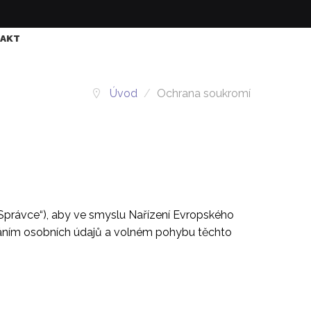
AKT
Úvod
/
Ochrana soukromí
 „Správce“), aby ve smyslu Nařízení Evropského
váním osobních údajů a volném pohybu těchto