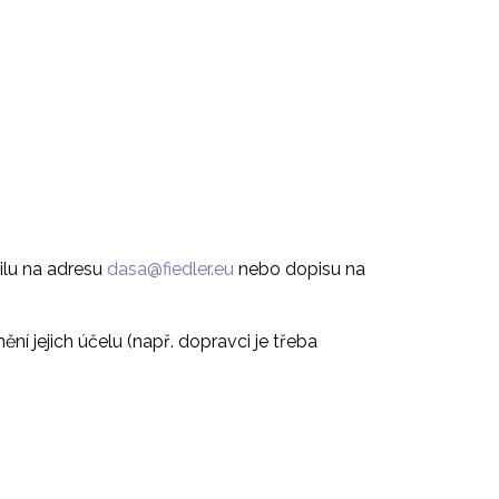
ilu na adresu
nebo dopisu na
í jejich účelu (např. dopravci je třeba