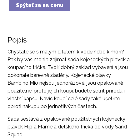
Spýtať sa na cenu
Popis
Chystáte se s malým dítětem k vodě nebo k moři?
Pak by vás mohla zajímat sada kojeneckých plavek a
koupacího trička. Tvoří dobrý základ vybavení a jsou
dokonale barevně sladěny. Kojenecké plavky
Bambino Mio nejsou jednorázové, jsou opakovaně
použitelné, proto jejich koupí, budete šetřit přírodu i
vlastní kapsu. Navíc koupí celé sady také ušetříte
oproti nákupu po jednotlivých částech.
Sada sestává z opakovaně použitelných kojenecký
plavek Flip a Flame a dětského trička do vody Sand
Squad.