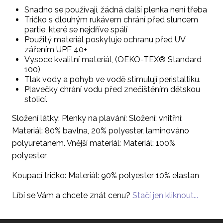
Snadno se používají, žádná další plenka není třeba
Tričko s dlouhým rukávem chrání před sluncem
partie, které se nejdříve spálí
Použitý materiál poskytuje ochranu před UV
zářením UPF 40+
Vysoce kvalitní materiál, (OEKO-TEX® Standard
100)
Tlak vody a pohyb ve vodě stimulují peristaltiku.
Plavečky chrání vodu před znečištěním dětskou
stolicí.
Složení látky: Plenky na plavání: Složení: vnitřní:
Materiál: 80% bavlna, 20% polyester, laminováno
polyuretanem. Vnější materiál: Materiál: 100%
polyester
Koupací tričko: Materiál: 90% polyester 10% elastan
Líbí se Vám a chcete znát cenu?
Stačí jen kliknout...