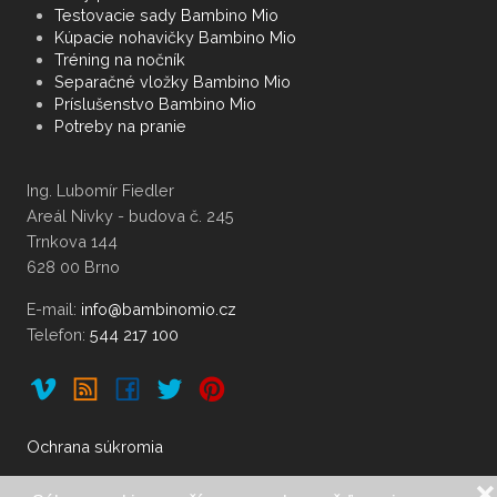
Testovacie sady Bambino Mio
Kúpacie nohavičky Bambino Mio
Tréning na nočník
Separačné vložky Bambino Mio
Príslušenstvo Bambino Mio
Potreby na pranie
Ing. Lubomír Fiedler
Areál Nivky - budova č. 245
Trnkova 144
628 00 Brno
E-mail:
Telefon:
544 217 100
Ochrana súkromia
❌