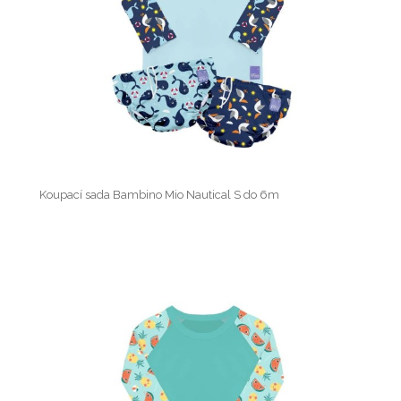
Koupací sada Bambino Mio Nautical S do 6m