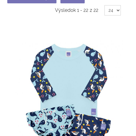
Výsledok 1 - 22 z 22