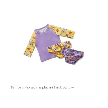
Bambino Mio sada na plavání Sand, 1-2 roky