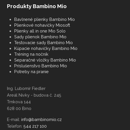
Produkty Bambino Mio
Bavlnené plienky Bambino Mio
Plienkové nohavičky Miosoft
Plienky all in one Mio Solo
Sady plienok Bambino Mio
Testovacie sady Bambino Mio
Kúpacie nohavičky Bambino Mio
Tréning na nočník
Separačné vložky Bambino Mio
Príslušenstvo Bambino Mio
Potreby na pranie
Ing. Lubomír Fiedler
Areál Nivky - budova č. 245
Trnkova 144
628 00 Brno
E-mail:
Telefon:
544 217 100