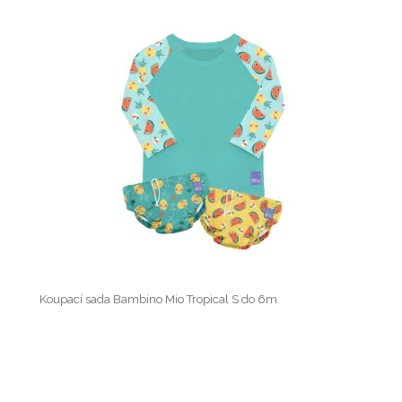
Koupací sada Bambino Mio Tropical S do 6m