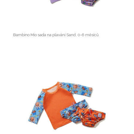
Bambino Mio sada na plavání Sand, 0-6 měsíců