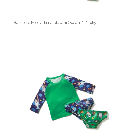
Bambino Mio sada na plavání Ocean, 2-3 roky