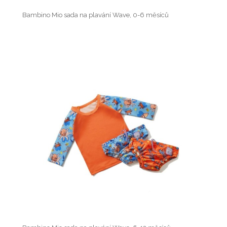
Bambino Mio sada na plavání Wave, 0-6 měsíců