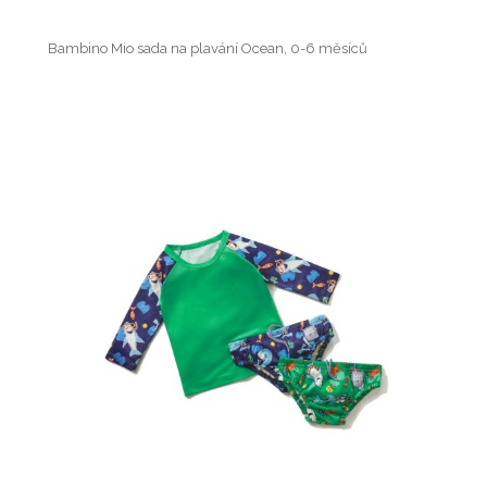
Bambino Mio sada na plavání Ocean, 0-6 měsíců