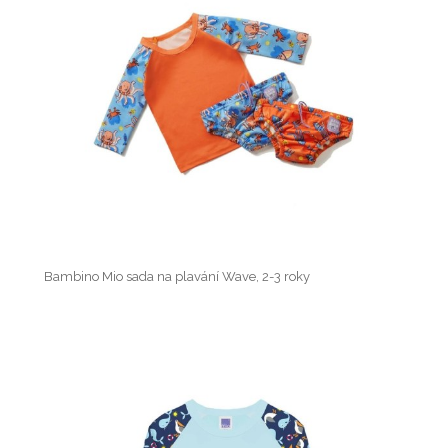
Bambino Mio sada na plavání Wave, 2-3 roky