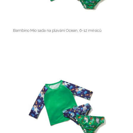
Bambino Mio sada na plavání Ocean, 6-12 měsíců