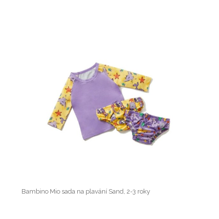
Bambino Mio sada na plavání Sand, 2-3 roky