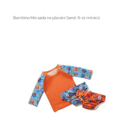
Bambino Mio sada na plavání Sand, 6-12 měsíců