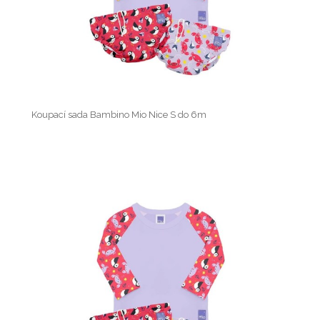
Koupací sada Bambino Mio Nice S do 6m