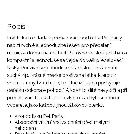
Popis
Praktická rozkládací přebalovací podložka Pet Party
nabízí rychlé a jednoduché řešení pro přebalení
miminka doma i na cestách. Šikovně se složí, je lehká a
kompaktní a jednoduše se vejde do vaší přebalovací
tašky. Používá se jednoduše, stačí složit a zapnout
suchý zip. Krásně měkká prošívaná látka, kterou z
vnitřní strany tvoří froté, tepelně izoluje a poskytuje
děťátku dokonalé pohodlí. A když to dítě nevydrží a při
přebalování to pustí, podložka to zachytí, snadno ji
vyperete, jako každou jinou látkovou plenku.
vzor potisku Pet Party
Absorpční vnitřní vrstva chrání před malými
nehodami.