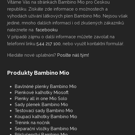
Vítáme Vás na stránkách Bambino Mio pro Českou
republiku. Získáte zde informace o možnostech a
výhodách užívání látkových plen Bambino Mio. Nejsou však
jediné, mnoho dalších informací i od zkušených zákazníků
naleznete na
facebooku
V případě zájmu o další informace můžete zavolat na
telefonní linku
544 217 100
, nebo využít kontaktní formulář.
Hledáte nové uplatnění?
Posilte náš tým!
Produkty Bambino Mio
Bavlněné plenky Bambino Mio
Plenkové kalhotky Miosoft
Plenky all in one Mio Solo
Sady plenek Bambino Mio
Testovací sady Bambino Mio
Koupací kalhotky Bambino Mio
Trénink na nočník
Separační vložky Bambino Mio
Příslušenství Bambino Mio