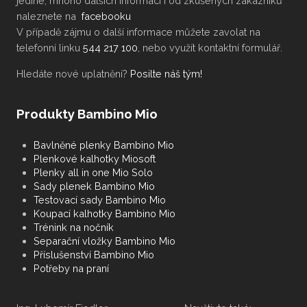
jediné, mnoho dalších informací i od zkušených zákazníků
naleznete na
facebooku
V případě zájmu o další informace můžete zavolat na
telefonní linku
544 217 100
, nebo využít kontaktní formulář.
Hledáte nové uplatnění?
Posilte náš tým!
Produkty Bambino Mio
Bavlněné plenky Bambino Mio
Plenkové kalhotky Miosoft
Plenky all in one Mio Solo
Sady plenek Bambino Mio
Testovací sady Bambino Mio
Koupací kalhotky Bambino Mio
Trénink na nočník
Separační vložky Bambino Mio
Příslušenství Bambino Mio
Potřeby na praní