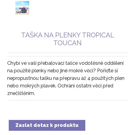
TAŠKA NA PLENKY TROPICAL
TOUCAN
Chybí ve vaší přebalovací tašce vodotěsné oddělení
na použité plenky nebo jiné mokré věci? Pořiďte si
nepropustnou tašku na přepravu až 4 použitých plen
nebo mokrých plavek. Ochrání ostatní věci před
znečištěním.
Zaslat dotaz k produktu