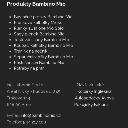
Produkty Bambino Mio
Bavlněné plenky Bambino Mio
Plenkové kalhotky Miosoft
Plenky all in one Mio Solo
Sady plenek Bambino Mio
Testovací sady Bambino Mio
Koupací kalhotky Bambino Mio
Trénink na nočník
Separační vložky Bambino Mio
Příslušenství Bambino Mio
Potřeby na praní
Ing. Lubomír Fiedler Navštivte také:
Areál Nivky - budova č. 245
Kočárky Inglesina
Trnkova 144
Autosedačky Avova
628 00 Brno
Pokojíčky Faktum
E-mail:
Telefon:
544 217 100