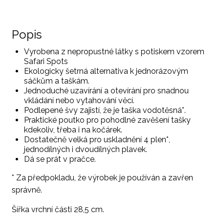
Popis
Vyrobena z nepropustné látky s potiskem vzorem
Safari Spots
Ekologicky šetrná alternativa k jednorázovým
sáčkům a taškám.
Jednoduché uzavírání a otevírání pro snadnou
vkládání nebo vytahování věcí.
Podlepené švy zajistí, že je taška vodotěsná*.
Praktické poutko pro pohodlné zavěšení tašky
kdekoliv, třeba i na kočárek.
Dostatečně velká pro uskladnění 4 plen*,
jednodílných i dvoudílných plavek.
Dá se prát v pračce.
* Za předpokladu, že výrobek je používán a zavřen
správně.
Šířka vrchní části 28,5 cm.