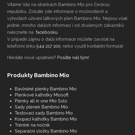
Vítáme Vás na stránkách Bambino Mio pro Českou
republiku. Získáte zde informace o možnostech a
výhodách užívání látkových plen Bambino Mio. Nejsou však
jediné, mnoho dalších informací i od zkušených zákazníků
naleznete na
facebooku
V případě zájmu o další informace můžete zavolat na
telefonní linku
544 217 100
, nebo využít kontaktní formulář.
Hledáte nové uplatnění?
Posilte náš tým!
Produkty Bambino Mio
Bavlněné plenky Bambino Mio
Plenkové kalhotky Miosoft
Plenky all in one Mio Solo
Sady plenek Bambino Mio
Testovací sady Bambino Mio
Koupací kalhotky Bambino Mio
Trénink na nočník
Separační vložky Bambino Mio