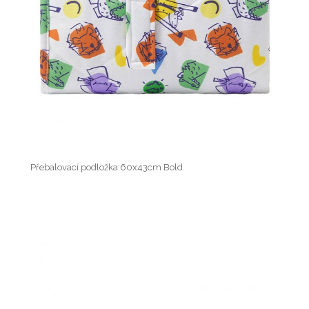
Přebalovací podložka 60x43cm Bold