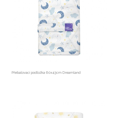
Přebalovací podložka 60x43cm Dreamland