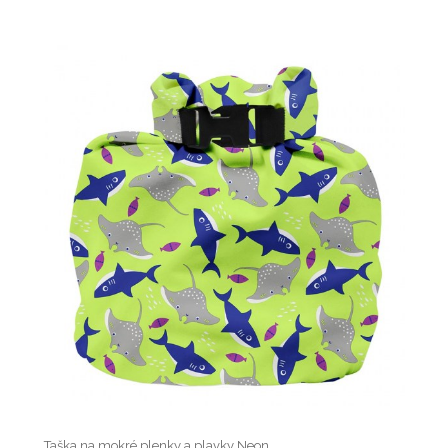
Taška na mokré plenky a plavky Neon