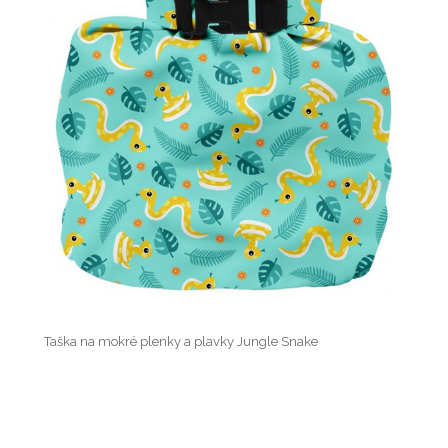
Taška na mokré plenky a plavky Jungle Snake