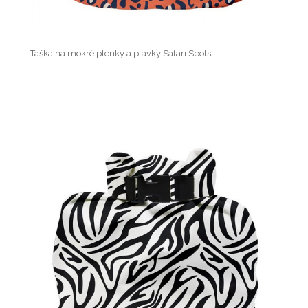
Taška na mokré plenky a plavky Safari Spots