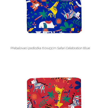
Přebalovací podložka 60x43cm Safari Celebration Blue