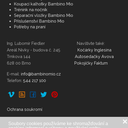
Koupací kalhotky Bambino Mio
Trénink na nočník
Separační vložky Bambino Mio
Příslušenství Bambino Mio
Potřeby na praní
Ing. Lubomír Fiedler Navštivte také:
Areál Nivky - budova č. 245
Kočárky Inglesina
Trnkova 144
Autosedačky Avova
628 00 Brno
Pokojíčky Faktum
E-mail:
Telefon:
544 217 100
Ochrana soukromí
❌
Soubory cookies používáme ke shromažďování a