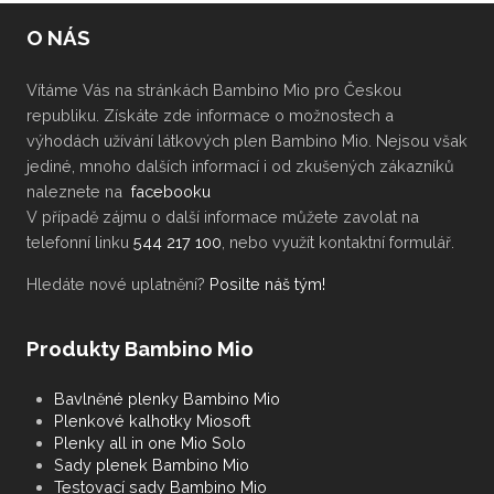
O NÁS
Vítáme Vás na stránkách Bambino Mio pro Českou
republiku. Získáte zde informace o možnostech a
výhodách užívání látkových plen Bambino Mio. Nejsou však
jediné, mnoho dalších informací i od zkušených zákazníků
naleznete na
facebooku
V případě zájmu o další informace můžete zavolat na
telefonní linku
544 217 100
, nebo využít kontaktní formulář.
Hledáte nové uplatnění?
Posilte náš tým!
Produkty Bambino Mio
Bavlněné plenky Bambino Mio
Plenkové kalhotky Miosoft
Plenky all in one Mio Solo
Sady plenek Bambino Mio
Testovací sady Bambino Mio