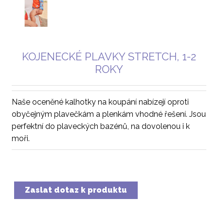
KOJENECKÉ PLAVKY STRETCH, 1-2
ROKY
Naše oceněné kalhotky na koupání nabízejí oproti
obyčejným plavečkám a plenkám vhodné řešení. Jsou
perfektní do plaveckých bazénů, na dovolenou i k
moři.
Zaslat dotaz k produktu