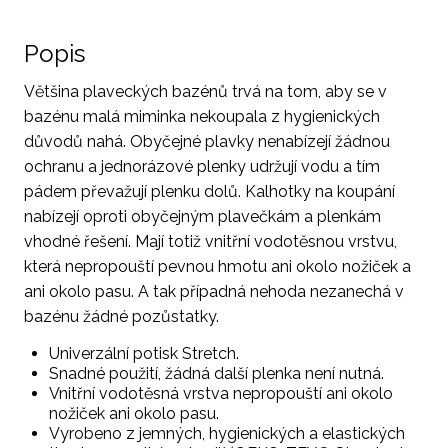
Popis
Většina plaveckých bazénů trvá na tom, aby se v
bazénu malá miminka nekoupala z hygienických
důvodů nahá. Obyčejné plavky nenabízejí žádnou
ochranu a jednorázové plenky udržují vodu a tím
pádem převažují plenku dolů. Kalhotky na koupání
nabízejí oproti obyčejným plavečkám a plenkám
vhodné řešení. Mají totiž vnitřní vodotěsnou vrstvu,
která nepropouští pevnou hmotu ani okolo nožiček a
ani okolo pasu. A tak případná nehoda nezanechá v
bazénu žádné pozůstatky.
Univerzální potisk Stretch.
Snadné použití, žádná další plenka není nutná.
Vnitřní vodotěsná vrstva nepropouští ani okolo
nožiček ani okolo pasu.
Vyrobeno z jemných, hygienických a elastických