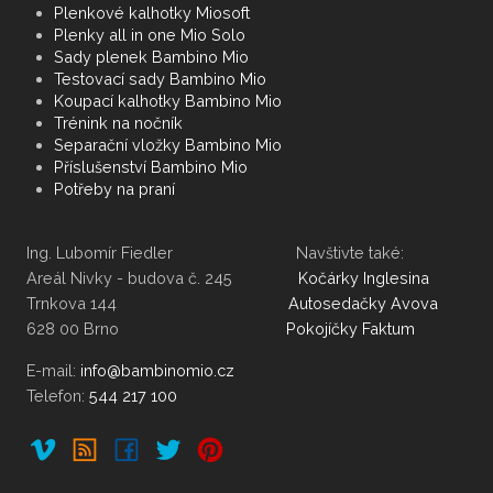
Plenkové kalhotky Miosoft
Plenky all in one Mio Solo
Sady plenek Bambino Mio
Testovací sady Bambino Mio
Koupací kalhotky Bambino Mio
Trénink na nočník
Separační vložky Bambino Mio
Příslušenství Bambino Mio
Potřeby na praní
Ing. Lubomír Fiedler Navštivte také:
Areál Nivky - budova č. 245
Kočárky Inglesina
Trnkova 144
Autosedačky Avova
628 00 Brno
Pokojíčky Faktum
E-mail:
Telefon:
544 217 100