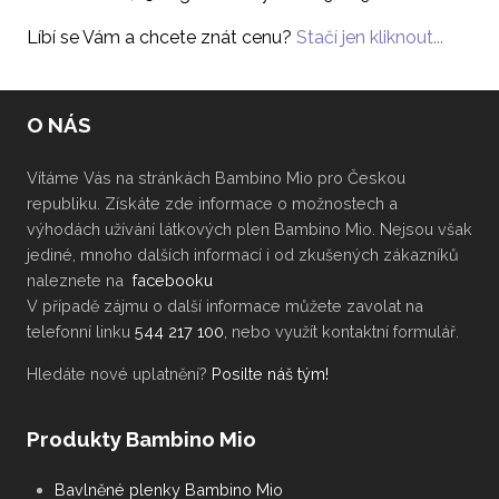
Líbí se Vám a chcete znát cenu?
Stačí jen kliknout...
O NÁS
Vítáme Vás na stránkách Bambino Mio pro Českou
republiku. Získáte zde informace o možnostech a
výhodách užívání látkových plen Bambino Mio. Nejsou však
jediné, mnoho dalších informací i od zkušených zákazníků
naleznete na
facebooku
V případě zájmu o další informace můžete zavolat na
telefonní linku
544 217 100
, nebo využít kontaktní formulář.
Hledáte nové uplatnění?
Posilte náš tým!
Produkty Bambino Mio
Bavlněné plenky Bambino Mio