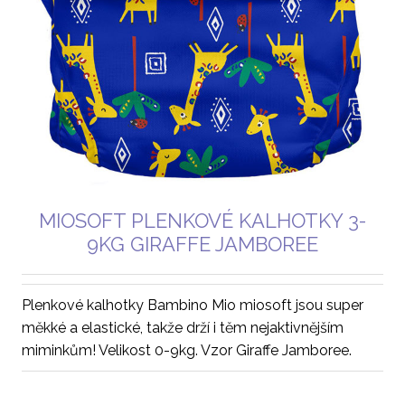
MIOSOFT PLENKOVÉ KALHOTKY 3-
9KG GIRAFFE JAMBOREE
Plenkové kalhotky Bambino Mio miosoft jsou super
měkké a elastické, takže drží i těm nejaktivnějším
miminkům! Velikost 0-9kg. Vzor Giraffe Jamboree.