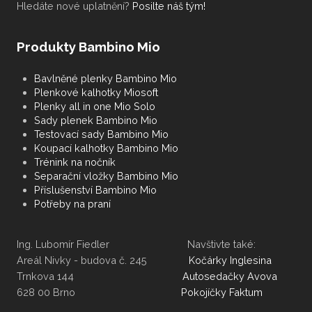
Hledáte nové uplatnění?
Posilte náš tým!
Produkty Bambino Mio
Bavlněné plenky Bambino Mio
Plenkové kalhotky Miosoft
Plenky all in one Mio Solo
Sady plenek Bambino Mio
Testovací sady Bambino Mio
Koupací kalhotky Bambino Mio
Trénink na nočník
Separační vložky Bambino Mio
Příslušenství Bambino Mio
Potřeby na praní
Ing. Lubomír Fiedler Navštivte také:
Areál Nivky - budova č. 245
Kočárky Inglesina
Trnkova 144
Autosedačky Avova
628 00 Brno
Pokojíčky Faktum