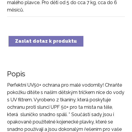
malého plavce. Pro děti od 5 do cca 7 kg, cca do 6
měsíců.
Zaslat dotaz k produktu
Popis
Perfektní UV50+ ochrana pro malé vodomily! Chraňte
pokožku dítěte s našim dětským tričkem nice do vody
s UV filtrem. Vyrobeno z tkaniny, která poskytuje
ochranu proti slunci UPF 50+ pro ta místa na těle,
která sluníčko snadno spálí. * Součástí sady jsou i
opakovaně použitelné kojenecké plavky, které se
snadno používají a jsou dokonalým řešením pro vaše