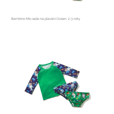
Bambino Mio sada na plavání Ocean, 2-3 roky