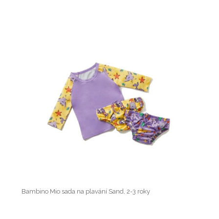
Bambino Mio sada na plavání Sand, 2-3 roky