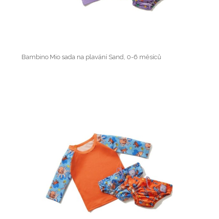
Bambino Mio sada na plavání Sand, 0-6 měsíců