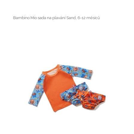
Bambino Mio sada na plavání Sand, 6-12 měsíců