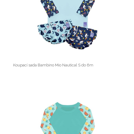
Koupací sada Bambino Mio Nautical S do 6m