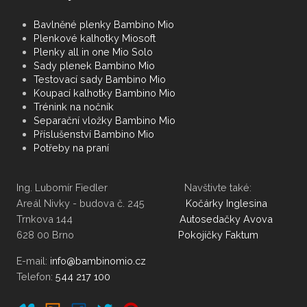
Bavlněné plenky Bambino Mio
Plenkové kalhotky Miosoft
Plenky all in one Mio Solo
Sady plenek Bambino Mio
Testovací sady Bambino Mio
Koupací kalhotky Bambino Mio
Trénink na nočník
Separační vložky Bambino Mio
Příslušenství Bambino Mio
Potřeby na praní
Ing. Lubomír Fiedler Navštivte také:
Areál Nivky - budova č. 245
Kočárky Inglesina
Trnkova 144
Autosedačky Avova
628 00 Brno
Pokojíčky Faktum
E-mail:
Telefon:
544 217 100