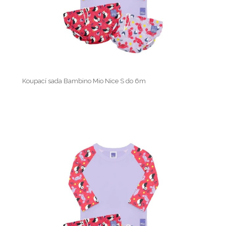
Koupací sada Bambino Mio Nice S do 6m