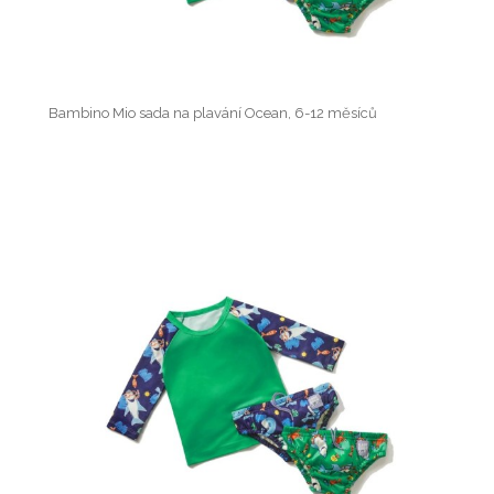
Bambino Mio sada na plavání Ocean, 6-12 měsíců