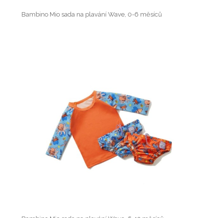
Bambino Mio sada na plavání Wave, 0-6 měsíců