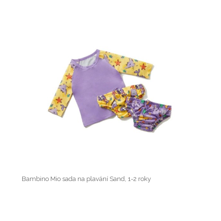
Bambino Mio sada na plavání Sand, 1-2 roky