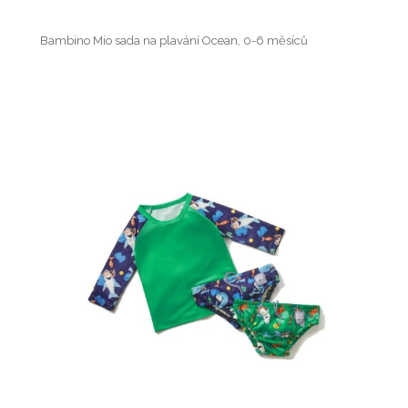
Bambino Mio sada na plavání Ocean, 0-6 měsíců