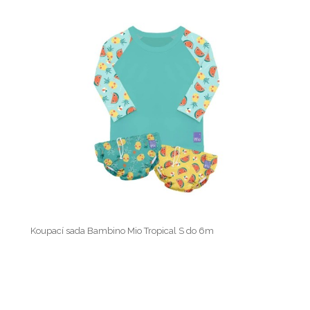
Koupací sada Bambino Mio Tropical S do 6m