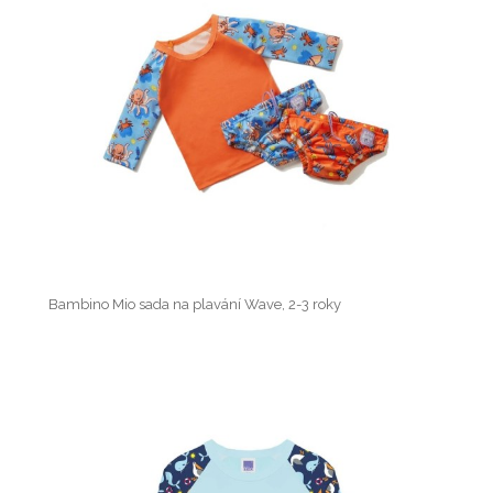
Bambino Mio sada na plavání Wave, 2-3 roky