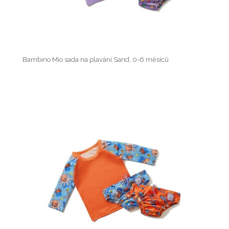
Bambino Mio sada na plavání Sand, 0-6 měsíců