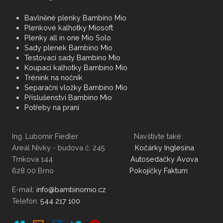
Bavlněné plenky Bambino Mio
Plenkové kalhotky Miosoft
Plenky all in one Mio Solo
Sady plenek Bambino Mio
Testovací sady Bambino Mio
Koupací kalhotky Bambino Mio
Trénink na nočník
Separační vložky Bambino Mio
Příslušenství Bambino Mio
Potřeby na praní
Ing. Lubomír Fiedler Navštivte také:
Areál Nivky - budova č. 245
Kočárky Inglesina
Trnkova 144
Autosedačky Avova
628 00 Brno
Pokojíčky Faktum
E-mail:
Telefon:
544 217 100