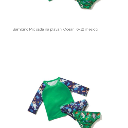
Bambino Mio sada na plavání Ocean, 6-12 měsíců