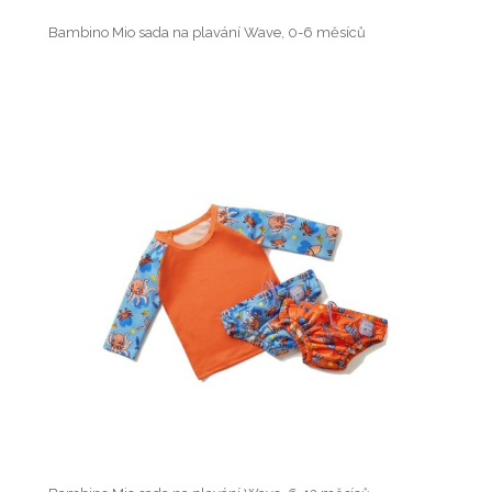
Bambino Mio sada na plavání Wave, 0-6 měsíců