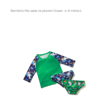
Bambino Mio sada na plavání Ocean, 0-6 měsíců