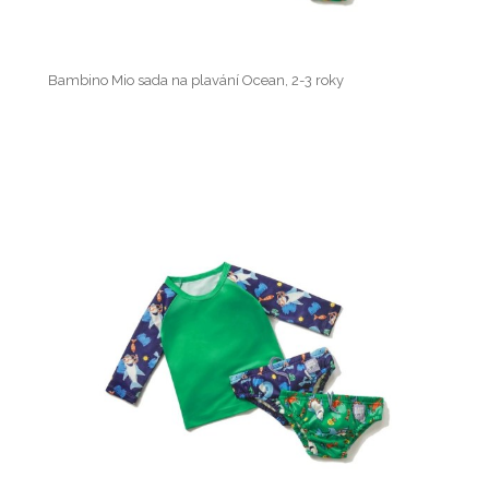
Bambino Mio sada na plavání Ocean, 2-3 roky