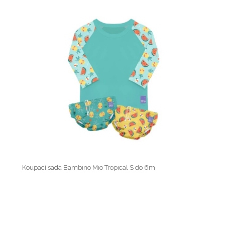
Koupací sada Bambino Mio Tropical S do 6m