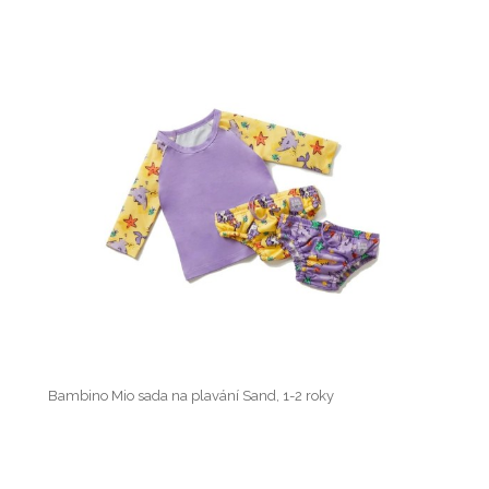
Bambino Mio sada na plavání Sand, 1-2 roky