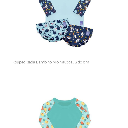
Koupací sada Bambino Mio Nautical S do 6m