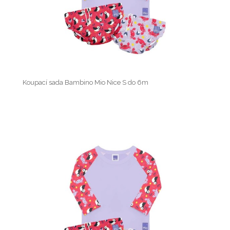
Koupací sada Bambino Mio Nice S do 6m