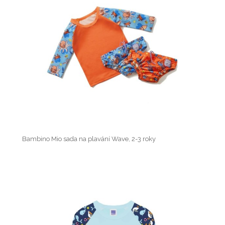
Bambino Mio sada na plavání Wave, 2-3 roky