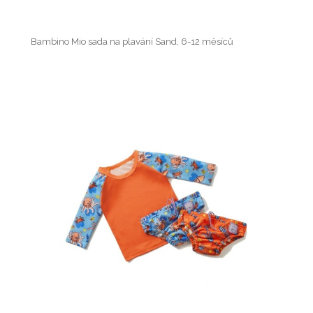
Bambino Mio sada na plavání Sand, 6-12 měsíců