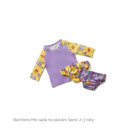
Bambino Mio sada na plavání Sand, 2-3 roky