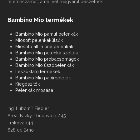
telefonszámot, amellyel magyarul beszélünk.
Bambino Mio termékek
Bambino Mio pamut pelenkák
Miosoft pelenkakülsők
Miosolo all in one pelenkák
Bambino Mio pelenka szettek
Bambino Mio próbacsomagok
Bambino Mio úszópelenkák
Leszoktató termékek
Bambino Mio papírbetétek
Kiegészítők
Pelenkák mosása
Ing. Lubomír Fiedler
Areál Nivky - budova č. 245
Trnkova 144
628 00 Brno