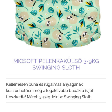
MIOSOFT PELENKAKÜLSŐ 3-9KG
SWINGING SLOTH
Kellemesen puha és rugalmas anyagának
köszönhetően még a legaktívabb babákra is jól
illeszkedik! Méret: 3-9kg. Minta: Swinging Sloth.