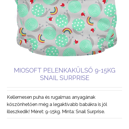
MIOSOFT PELENKAKÜLSŐ 9-15KG
SNAIL SURPRISE
Kellemesen puha és rugalmas anyagának
köszönhetően még a legaktívabb babákra is jól
illeszkedik! Méret: 9-15kg. Minta: Snail Surprise.