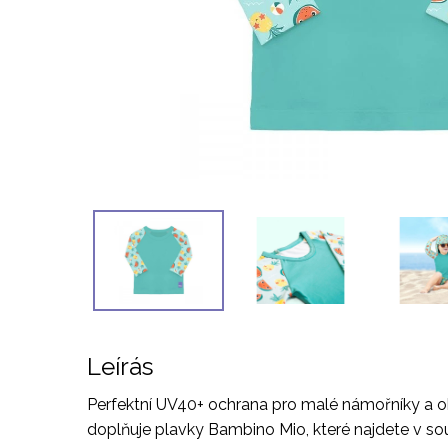
Leírás
Perfektní UV40+ ochrana pro malé námořníky a ob
doplňuje plavky Bambino Mio, které najdete v sou