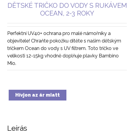
DĚTSKÉ TRIČKO DO VODY S RUKÁVEM
OCEAN, 2-3 ROKY
Perfektní UV40+ ochrana pro malé námořníky a
objevitele! Chraňte pokožku dítěte s našim dětským
tričkem Ocean do vody s UV filtrem. Toto tričko ve
velikosti 12-15kg vhodně doplňuje plavky Bambino
Mio.
Hívjon az ár miatt
Leírás