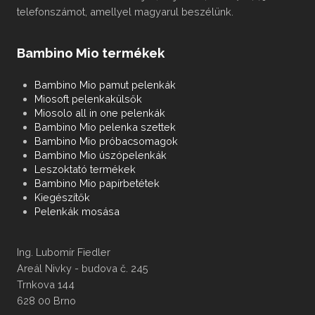
telefonszámot, amellyel magyarul beszélünk.
Bambino Mio termékek
Bambino Mio pamut pelenkák
Miosoft pelenkakülsők
Miosolo all in one pelenkák
Bambino Mio pelenka szettek
Bambino Mio próbacsomagok
Bambino Mio úszópelenkák
Leszoktató termékek
Bambino Mio papírbetétek
Kiegészítők
Pelenkák mosása
Ing. Lubomír Fiedler
Areál Nivky - budova č. 245
Trnkova 144
628 00 Brno