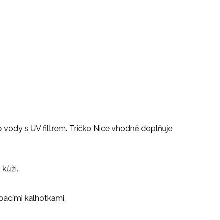
 vody s UV filtrem. Tričko Nice vhodně doplňuje
kůži.
pacími kalhotkami.