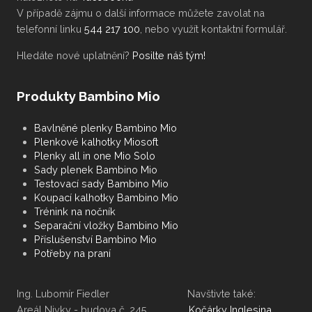
V případě zájmu o další informace můžete zavolat na
telefonní linku
544 217 100
, nebo využít kontaktní formulář.
Hledáte nové uplatnění?
Posilte náš tým!
Produkty Bambino Mio
Bavlněné plenky Bambino Mio
Plenkové kalhotky Miosoft
Plenky all in one Mio Solo
Sady plenek Bambino Mio
Testovací sady Bambino Mio
Koupací kalhotky Bambino Mio
Trénink na nočník
Separační vložky Bambino Mio
Příslušenství Bambino Mio
Potřeby na praní
Ing. Lubomír Fiedler Navštivte také:
Areál Nivky - budova č. 245
Kočárky Inglesina