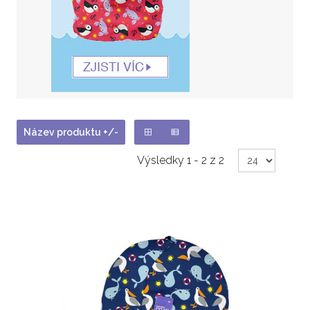
Název produktu +/-
Výsledky 1 - 2 z 2