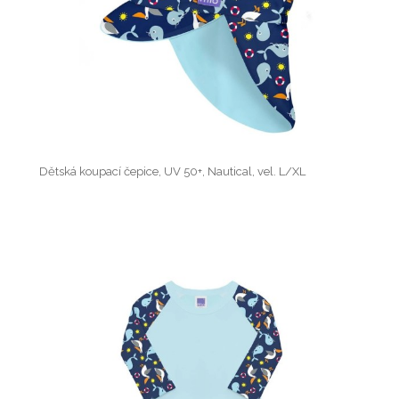
Dětská koupací čepice, UV 50+, Nautical, vel. L/XL