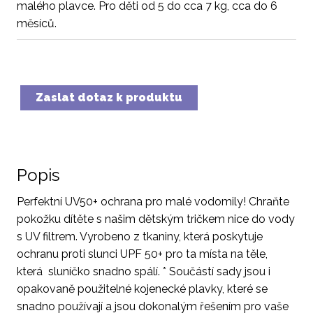
malého plavce. Pro děti od 5 do cca 7 kg, cca do 6
měsíců.
Zaslat dotaz k produktu
Popis
Perfektní UV50+ ochrana pro malé vodomily! Chraňte
pokožku dítěte s našim dětským tričkem nice do vody
s UV filtrem. Vyrobeno z tkaniny, která poskytuje
ochranu proti slunci UPF 50+ pro ta místa na těle,
která sluníčko snadno spálí. * Součástí sady jsou i
opakovaně použitelné kojenecké plavky, které se
snadno používají a jsou dokonalým řešením pro vaše