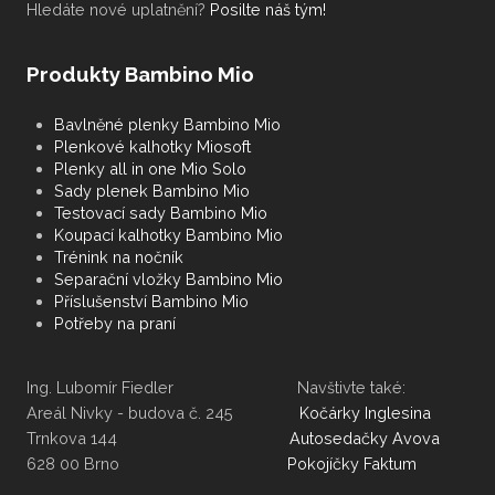
Hledáte nové uplatnění?
Posilte náš tým!
Produkty Bambino Mio
Bavlněné plenky Bambino Mio
Plenkové kalhotky Miosoft
Plenky all in one Mio Solo
Sady plenek Bambino Mio
Testovací sady Bambino Mio
Koupací kalhotky Bambino Mio
Trénink na nočník
Separační vložky Bambino Mio
Příslušenství Bambino Mio
Potřeby na praní
Ing. Lubomír Fiedler Navštivte také:
Areál Nivky - budova č. 245
Kočárky Inglesina
Trnkova 144
Autosedačky Avova
628 00 Brno
Pokojíčky Faktum